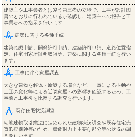
建築主や工事業者とは違う第三者の立場で、工事が設計図
書のとおりに行われているか確認し、建築主への報告と工
事業者への指示を行います。
建築に関する各種手続
建築確認申請、開発許可申請、建築許可申請、道路位置指
定、住宅用家屋証明取得等、建築に関する各種手続を行い
ます。
工事に伴う家屋調査
大きな建物を解体・新築する場合など、工事による振動や
土圧の変化等による近隣家屋への影響を確認するため、工
事前と工事後を比較する調査を行います。
既存住宅状況調査
宅地建物取引業法に定められた建物状況調査や既存住宅売
買瑕疵保険等のため、構造耐力上主要な部分等の状況の調
査を行います。