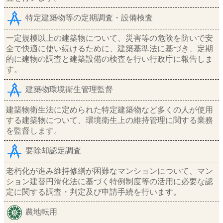
特定建築物等の定期調査・設備検査
一定規模以上の建築物について、災害等の危険を防いで安
全で快適に使い続けるために、建築基準法に基づき、定期
的に建物の調査と建築設備の検査を行い行政庁に報告しま
す。
建築物環境衛生管理監督
建築物衛生法に定められた特定建築物など多くの人が使用
する建築物について、環境衛生上の維持管理に関する業務
を監督します。
要除却認定調査
老朽化が進み維持修繕が困難なマンションについて、マン
ション建替円滑化法に基づく特例制度等の活用に必要な認
定に関する調査・判定及び申請手続を行います。
農地転用